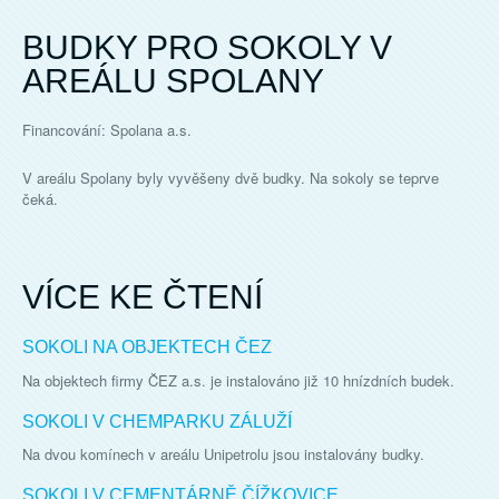
BUDKY PRO SOKOLY V
AREÁLU SPOLANY
Financování: Spolana a.s.
V areálu Spolany byly vyvěšeny dvě budky. Na sokoly se teprve
čeká.
VÍCE KE ČTENÍ
SOKOLI NA OBJEKTECH ČEZ
Na objektech firmy ČEZ a.s. je instalováno již 10 hnízdních budek.
SOKOLI V CHEMPARKU ZÁLUŽÍ
Na dvou komínech v areálu Unipetrolu jsou instalovány budky.
SOKOLI V CEMENTÁRNĚ ČÍŽKOVICE