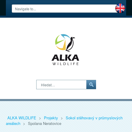
Hledat…
ALKA WILDLIFE
>
Projekty
>
Sokol stěhovavý v průmyslových
areálech
>
Spolana Neratovice