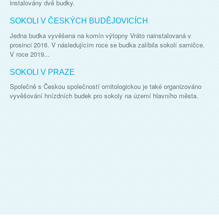
instalovány dvě budky.
SOKOLI V ČESKÝCH BUDĚJOVICÍCH
Jedna budka vyvěšena na komín výtopny Vráto nainstalovaná v
prosinci 2016. V následujícím roce se budka zalíbila sokolí samičce.
V roce 2019...
SOKOLI V PRAZE
Společně s Českou společností ornitologickou je také organizováno
vyvěšování hnízdních budek pro sokoly na území hlavního města.