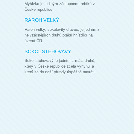
Myšivka je jediným zástupcem tarbíků v
České republice.
RAROH VELKÝ
Raroh velký, sokolovitý dravec, je jedním z
nejvzácnějších druhů ptáků hnízdící na
území ČR.
SOKOL STĚHOVAVÝ
Sokol stěhovavý je jedním z mála druhů,
který v České republice zcela vyhynul a
který se do naší přírody úspěšně navrátil.