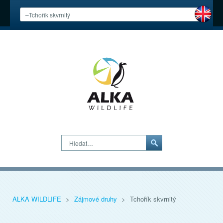
Hledat…
ALKA WILDLIFE
>
Zájmové druhy
>
Tchořík skvrnitý