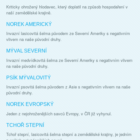
Kriticky ohrožený hlodavec, který doplatil na způsob hospodaření v
naší zemědělské krajině.
NOREK AMERICKÝ
Invazní lasicovitá šelma původem ze Severní Ameriky s negativním
vlivem na naše původní druhy.
MÝVAL SEVERNÍ
Invazní medvídkovitá šelma ze Severní Ameriky s negativním vlivem
na naše původní druhy.
PSÍK MÝVALOVITÝ
Invazní psovitá šelma původem z Asie s negativním vlivem na naše
původní druhy.
NOREK EVROPSKÝ
Jeden z nejohroženějších savců Evropy, v ČR již vyhynul.
TCHOŘ STEPNÍ
Tchoř stepní, lasicovitá šelma stepní a zemědělské krajiny, je jedním