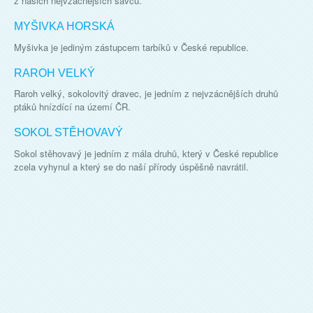
z našich nejvzácnějších savců.
MYŠIVKA HORSKÁ
Myšivka je jediným zástupcem tarbíků v České republice.
RAROH VELKÝ
Raroh velký, sokolovitý dravec, je jedním z nejvzácnějších druhů
ptáků hnízdící na území ČR.
SOKOL STĚHOVAVÝ
Sokol stěhovavý je jedním z mála druhů, který v České republice
zcela vyhynul a který se do naší přírody úspěšně navrátil.