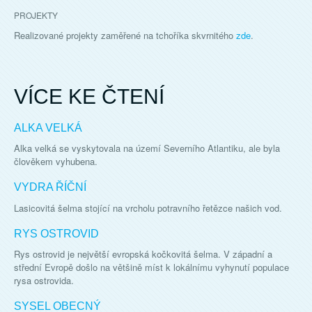
PROJEKTY
Realizované projekty zaměřené na tchoříka skvrnitého
zde
.
VÍCE KE ČTENÍ
ALKA VELKÁ
Alka velká se vyskytovala na území Severního Atlantiku, ale byla
člověkem vyhubena.
VYDRA ŘÍČNÍ
Lasicovitá šelma stojící na vrcholu potravního řetězce našich vod.
RYS OSTROVID
Rys ostrovid je největší evropská kočkovitá šelma. V západní a
střední Evropě došlo na většině míst k lokálnímu vyhynutí populace
rysa ostrovida.
SYSEL OBECNÝ