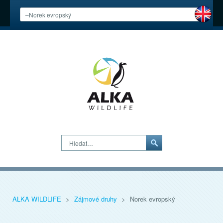
Hledat…
ALKA WILDLIFE
>
Zájmové druhy
>
Norek evropský