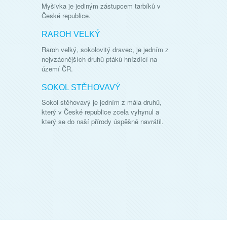
Myšivka je jediným zástupcem tarbíků v
České republice.
RAROH VELKÝ
Raroh velký, sokolovitý dravec, je jedním z
nejvzácnějších druhů ptáků hnízdící na
území ČR.
SOKOL STĚHOVAVÝ
Sokol stěhovavý je jedním z mála druhů,
který v České republice zcela vyhynul a
který se do naší přírody úspěšně navrátil.