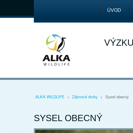
ÚVOD
VÝZKU
ALKA WILDLIFE
>
Zájmové druhy
>
Sysel obecný
SYSEL OBECNÝ