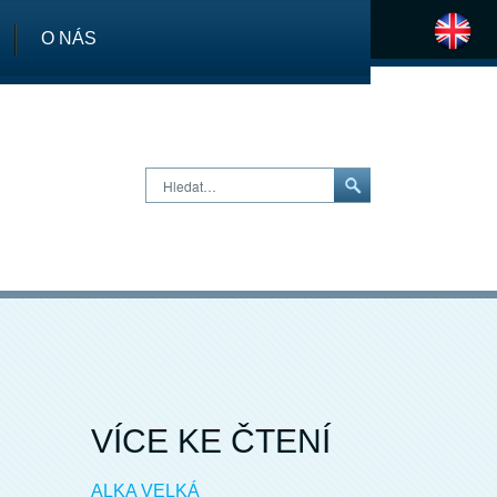
O NÁS
H
Hledat…
VÍCE KE ČTENÍ
ALKA VELKÁ