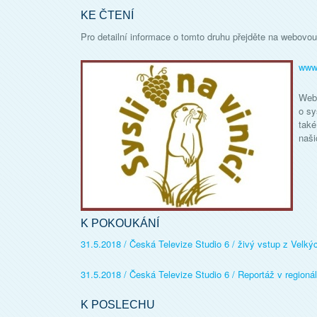
KE ČTENÍ
Pro detailní informace o tomto druhu přejděte na webovo
www.
Web 
o sy
také
naš
K POKOUKÁNÍ
31.5.2018 / Česká Televize Studio 6 / živý vstup z Velký
31.5.2018 / Česká Televize Studio 6 / Reportáž v regioná
K POSLECHU