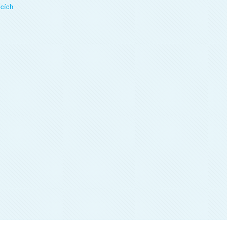
icích