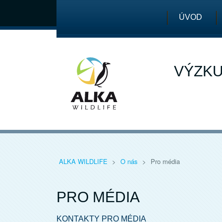
ÚVOD
VÝZKU
ALKA WILDLIFE
>
O nás
>
Pro média
PRO MÉDIA
KONTAKTY PRO MÉDIA