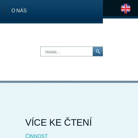
O NÁS
H
Hledat…
VÍCE KE ČTENÍ
ČINNOST