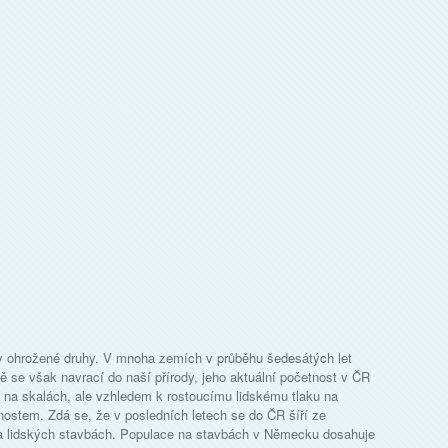
ky ohrožené druhy. V mnoha zemích v průběhu šedesátých let
 se však navrací do naší přírody, jeho aktuální početnost v ČR
í na skalách, ale vzhledem k rostoucímu lidskému tlaku na
nostem. Zdá se, že v posledních letech se do ČR šíří ze
 lidských stavbách. Populace na stavbách v Německu dosahuje