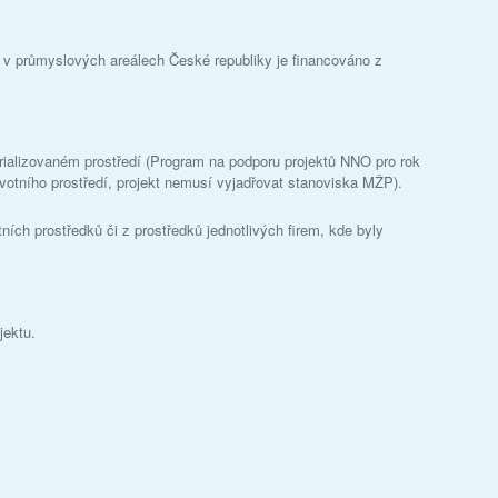
y v průmyslových areálech České republiky je financováno z
rializovaném prostředí (Program na podporu projektů NNO pro rok
ivotního prostředí, projekt nemusí vyjadřovat stanoviska MŽP).
ních prostředků či z prostředků jednotlivých firem, kde byly
jektu.