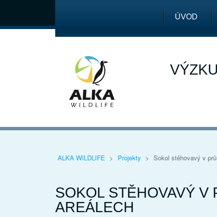
ÚVOD
VÝZKU
ALKA WILDLIFE
>
Projekty
>
Sokol stěhovavý v pr
SOKOL STĚHOVAVÝ V
AREÁLECH