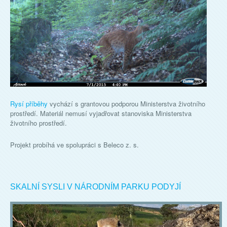
Rysí příběhy
vychází s grantovou podporou Ministerstva životního
prostředí. Materiál nemusí vyjadřovat stanoviska Ministerstva
životního prostředí.
Projekt probíhá ve spolupráci s Beleco z. s.
SKALNÍ SYSLI V NÁRODNÍM PARKU PODYJÍ