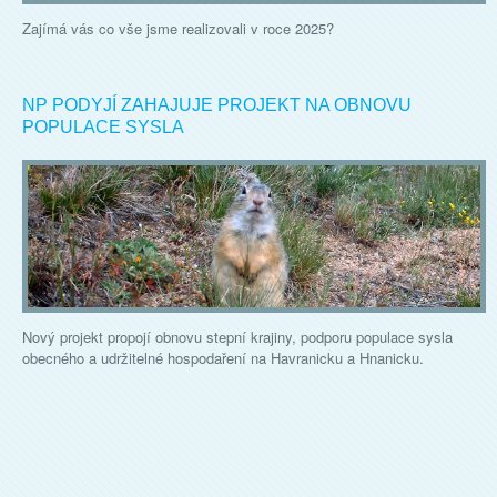
Zajímá vás co vše jsme realizovali v roce 2025?
NP PODYJÍ ZAHAJUJE PROJEKT NA OBNOVU
POPULACE SYSLA
Nový projekt propojí obnovu stepní krajiny, podporu populace sysla
obecného a udržitelné hospodaření na Havranicku a Hnanicku.