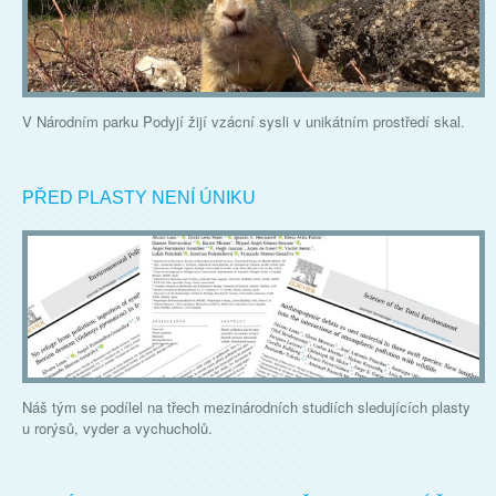
V Národním parku Podyjí žijí vzácní sysli v unikátním prostředí skal.
PŘED PLASTY NENÍ ÚNIKU
Náš tým se podílel na třech mezinárodních studiích sledujících plasty
u rorýsů, vyder a vychucholů.