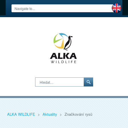
Hledat…
ALKA WILDLIFE
>
Aktuality
>
Značkování rysů