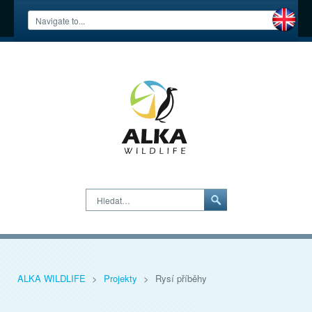
Hledat…
ALKA WILDLIFE
>
Projekty
>
Rysí příběhy