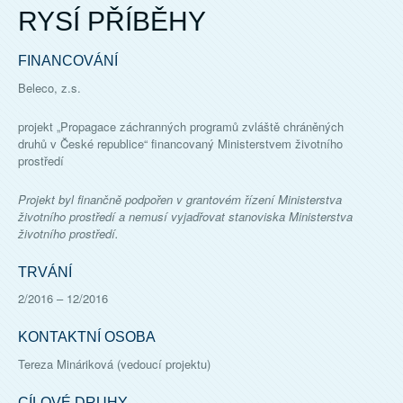
RYSÍ PŘÍBĚHY
FINANCOVÁNÍ
Beleco, z.s.
projekt „Propagace záchranných programů zvláště chráněných
druhů v České republice“ financovaný Ministerstvem životního
prostředí
Projekt byl finančně podpořen v grantovém řízení Ministerstva
životního prostředí a nemusí vyjadřovat stanoviska Ministerstva
životního prostředí.
TRVÁNÍ
2/2016
–
12/2016
KONTAKTNÍ OSOBA
Tereza Mináriková
(vedoucí projektu)
CÍLOVÉ DRUHY