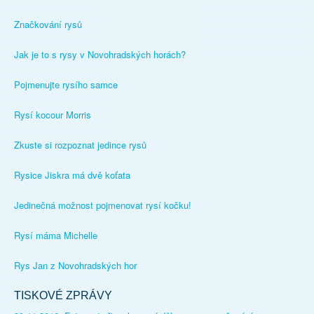
Značkování rysů
Jak je to s rysy v Novohradských horách?
Pojmenujte rysího samce
Rysí kocour Morris
Zkuste si rozpoznat jedince rysů
Rysice Jiskra má dvě koťata
Jedinečná možnost pojmenovat rysí kočku!
Rysí máma Michelle
Rys Jan z Novohradských hor
TISKOVÉ ZPRÁVY