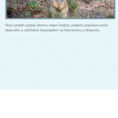
Nový projekt propojí obnovu stepní krajiny, podporu populace sysla
obecného a udržitelné hospodaření na Havranicku a Hnanicku.
ALKA WILDLIFE, O.P.S.
©
2026