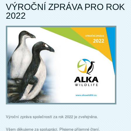
VÝROČNÍ ZPRÁVA PRO ROK
2022
Výroční zpráva společnosti za rok 2022 je zveřejněna.
Všem děkujeme za spolupráci. Přejeme příjemné čtení.