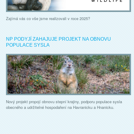
Zajímá vás co vše jsme realizovali v roce 2025?
NP PODYJÍ ZAHAJUJE PROJEKT NA OBNOVU
POPULACE SYSLA
Nový projekt propojí obnovu stepní krajiny, podporu populace sysla
obecného a udržitelné hospodaření na Havranicku a Hnanicku.