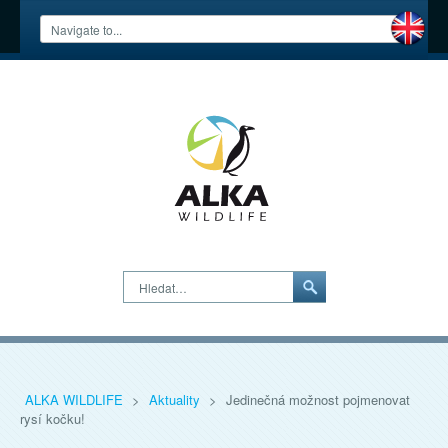
Hledat…
ALKA WILDLIFE
>
Aktuality
>
Jedinečná možnost pojmenovat
rysí kočku!