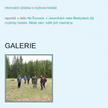
informační stránka o myšivce horské
reportáž v rádiu
Na Šumavě, v Jeseníkách nebo Beskydech žijí
myšivky horské. Nikdo neví, kolik jich vlastně je
GALERIE