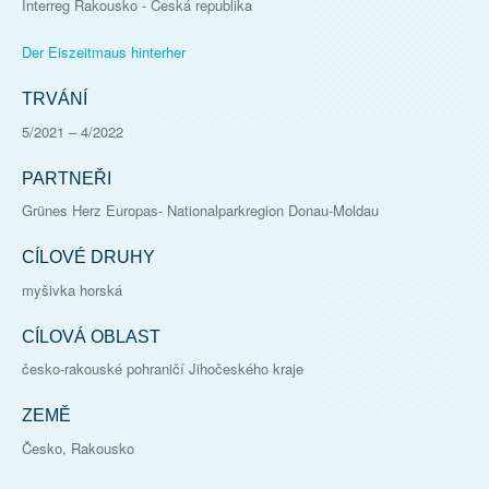
Interreg Rakousko - Česká republika
Der Eiszeitmaus hinterher
TRVÁNÍ
5/2021
–
4/2022
PARTNEŘI
Grünes Herz Europas- Nationalparkregion Donau-Moldau
CÍLOVÉ DRUHY
myšivka horská
CÍLOVÁ OBLAST
česko-rakouské pohraničí Jihočeského kraje
ZEMĚ
Česko, Rakousko