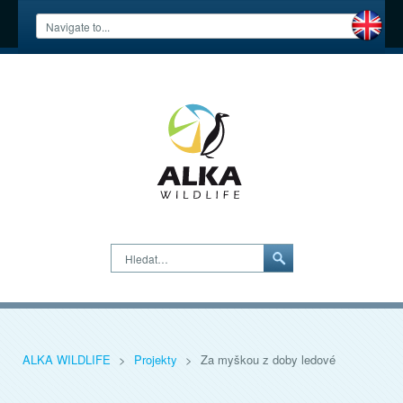
Hledat…
ALKA WILDLIFE
>
Projekty
>
Za myškou z doby ledové