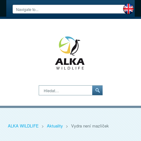
Hledat…
ALKA WILDLIFE
>
Aktuality
>
Vydra není mazlíček