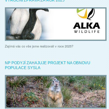
VÝROČNÍ ZPRÁVA ZA ROK 2025
Zajímá vás co vše jsme realizovali v roce 2025?
NP PODYJÍ ZAHAJUJE PROJEKT NA OBNOVU
POPULACE SYSLA