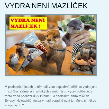
VYDRA NENÍ MAZLÍČEK
V posledních letech je čím dál více populární pořídit si vydru jako
mazlíčka. Zejména v asijských zemích jsou vydry oblíbené, a
tento trend přichází díky internetu a sociálním sítím také do
Evropy. Nejčastější dotaz v naší poradně nyní je: Mohu si někde
koupit vydru?