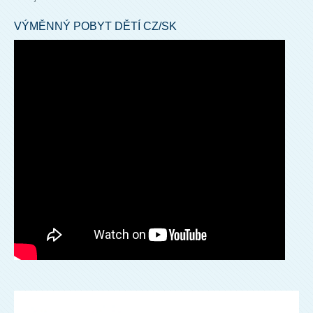
VÝMĚNNÝ POBYT DĚTÍ CZ/SK