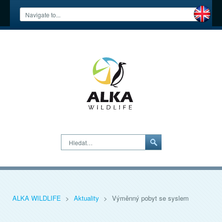
Hledat…
ALKA WILDLIFE
>
Aktuality
>
Výměnný pobyt se syslem