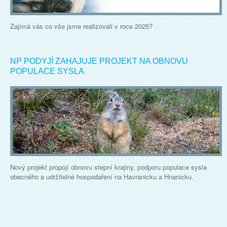
Zajímá vás co vše jsme realizovali v roce 2025?
NP PODYJÍ ZAHAJUJE PROJEKT NA OBNOVU
POPULACE SYSLA
Nový projekt propojí obnovu stepní krajiny, podporu populace sysla
obecného a udržitelné hospodaření na Havranicku a Hnanicku.