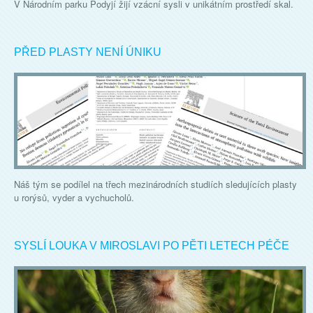
V Národním parku Podyjí žijí vzácní sysli v unikátním prostředí skal.
PŘED PLASTY NENÍ ÚNIKU
Náš tým se podílel na třech mezinárodních studiích sledujících plasty
u rorýsů, vyder a vychucholů.
SYSLÍ LOUKA V MIROSLAVI PO PĚTI LETECH PÉČE