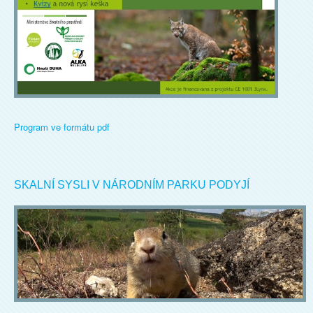
Program ve formátu pdf
SKALNÍ SYSLI V NÁRODNÍM PARKU PODYJÍ