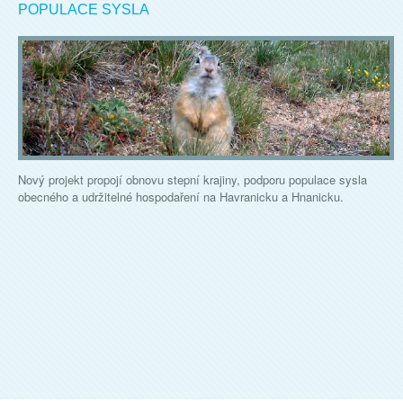
POPULACE SYSLA
Nový projekt propojí obnovu stepní krajiny, podporu populace sysla
obecného a udržitelné hospodaření na Havranicku a Hnanicku.