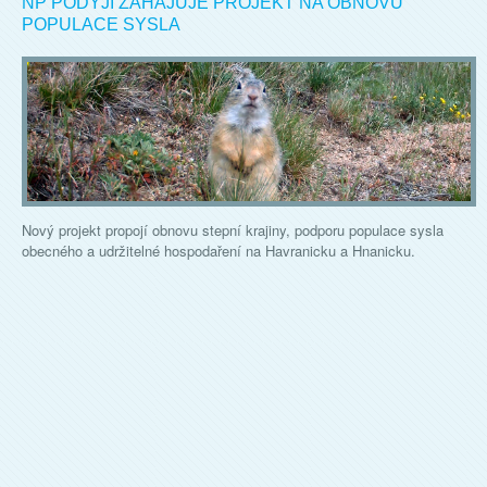
NP PODYJÍ ZAHAJUJE PROJEKT NA OBNOVU
POPULACE SYSLA
Nový projekt propojí obnovu stepní krajiny, podporu populace sysla
obecného a udržitelné hospodaření na Havranicku a Hnanicku.