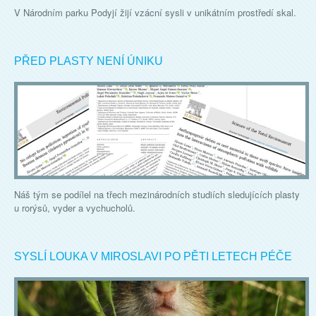
V Národním parku Podyjí žijí vzácní sysli v unikátním prostředí skal.
PŘED PLASTY NENÍ ÚNIKU
Náš tým se podílel na třech mezinárodních studiích sledujících plasty
u rorýsů, vyder a vychucholů.
SYSLÍ LOUKA V MIROSLAVI PO PĚTI LETECH PÉČE