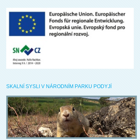
SKALNÍ SYSLI V NÁRODNÍM PARKU PODYJÍ