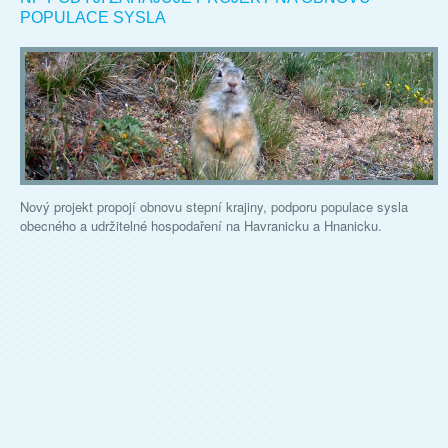
POPULACE SYSLA
Nový projekt propojí obnovu stepní krajiny, podporu populace sysla
obecného a udržitelné hospodaření na Havranicku a Hnanicku.