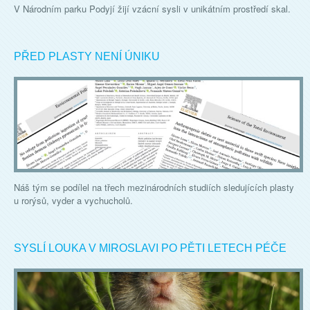
V Národním parku Podyjí žijí vzácní sysli v unikátním prostředí skal.
PŘED PLASTY NENÍ ÚNIKU
Náš tým se podílel na třech mezinárodních studiích sledujících plasty
u rorýsů, vyder a vychucholů.
SYSLÍ LOUKA V MIROSLAVI PO PĚTI LETECH PÉČE