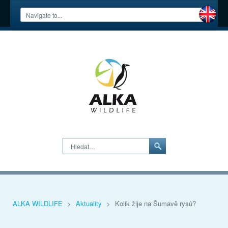
Hledat…
ALKA WILDLIFE
>
Aktuality
>
Kolik žije na Šumavě rysů?