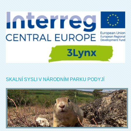
SKALNÍ SYSLI V NÁRODNÍM PARKU PODYJÍ