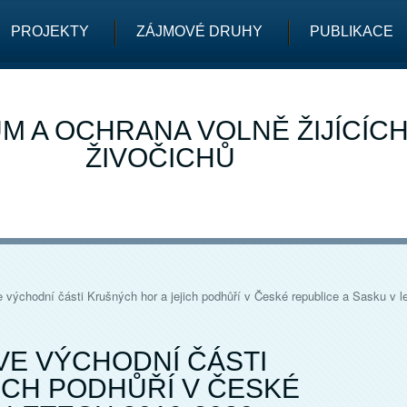
PROJEKTY
ZÁJMOVÉ DRUHY
PUBLIKACE
M A OCHRANA VOLNĚ ŽIJÍCÍC
ŽIVOČICHŮ
e východní části Krušných hor a jejich podhůří v České republice a Sasku v 
VE VÝCHODNÍ ČÁSTI
ICH PODHŮŘÍ V ČESKÉ