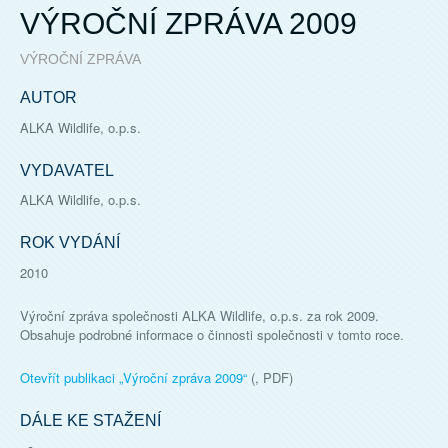
VÝROČNÍ ZPRÁVA 2009
VÝROČNÍ ZPRÁVA
AUTOR
ALKA Wildlife, o.p.s.
VYDAVATEL
ALKA Wildlife, o.p.s.
ROK VYDÁNÍ
2010
Výroční zpráva společnosti ALKA Wildlife, o.p.s. za rok 2009.
Obsahuje podrobné informace o činnosti společnosti v tomto roce.
Otevřít publikaci „
Výroční zpráva 2009
“
(, PDF)
DÁLE KE STAŽENÍ