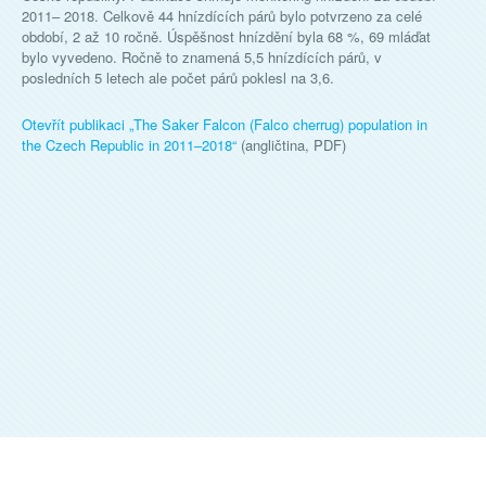
2011– 2018. Celkově 44 hnízdících párů bylo potvrzeno za celé
období, 2 až 10 ročně. Úspěšnost hnízdění byla 68 %, 69 mláďat
bylo vyvedeno. Ročně to znamená 5,5 hnízdících párů, v
posledních 5 letech ale počet párů poklesl na 3,6.
Otevřít publikaci „
The Saker Falcon (Falco cherrug) population in
the Czech Republic in 2011–2018
“
(angličtina, PDF)