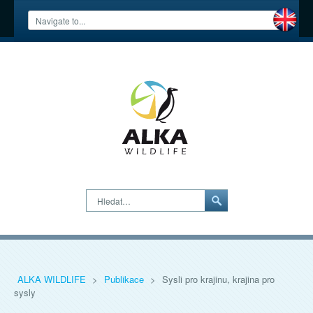
Hledat…
ALKA WILDLIFE
>
Publikace
>
Sysli pro krajinu, krajina pro
sysly