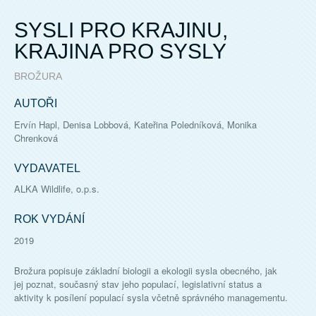
SYSLI PRO KRAJINU,
KRAJINA PRO SYSLY
BROŽURA
AUTOŘI
Ervín Hapl, Denisa Lobbová, Kateřina Poledníková, Monika
Chrenková
VYDAVATEL
ALKA Wildlife, o.p.s.
ROK VYDÁNÍ
2019
Brožura popisuje základní biologii a ekologii sysla obecného, jak
jej poznat, současný stav jeho populací, legislativní status a
aktivity k posílení populací sysla včetně správného managementu.