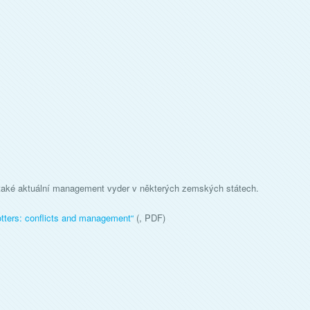
 také aktuální management vyder v některých zemských státech.
otters: conflicts and management
“
(, PDF)