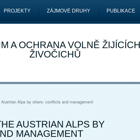
PROJEKTY
ZÁJMOVÉ DRUHY
PUBLIKACE
M A OCHRANA VOLNĚ ŽIJÍCÍC
ŽIVOČICHŮ
e Austrian Alps by otters: conflicts and management
HE AUSTRIAN ALPS BY
 AND MANAGEMENT