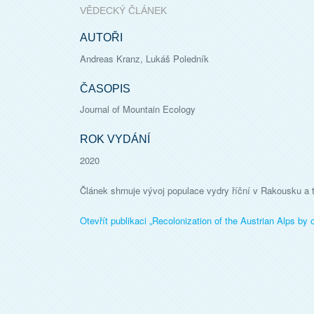
VĚDECKÝ ČLÁNEK
AUTOŘI
Andreas Kranz, Lukáš Poledník
ČASOPIS
Journal of Mountain Ecology
ROK VYDÁNÍ
2020
Článek shrnuje vývoj populace vydry říční v Rakousku a
Otevřít publikaci „
Recolonization of the Austrian Alps by 