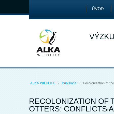
ÚVOD
VÝZKU
ALKA WILDLIFE
>
Publikace
>
Recolonization of th
RECOLONIZATION OF T
OTTERS: CONFLICTS