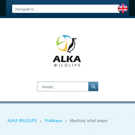
Hledat…
ALKA WILDLIFE
>
Publikace
>
Mystický tchoř stepní