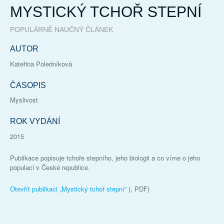
MYSTICKÝ TCHOŘ STEPNÍ
POPULÁRNĚ NAUČNÝ ČLÁNEK
AUTOR
Kateřina Poledníková
ČASOPIS
Myslivost
ROK VYDÁNÍ
2015
Publikace popisuje tchoře stepního, jeho biologii a co víme o jeho
populaci v České republice.
Otevřít publikaci „
Mystický tchoř stepní
“
(, PDF)