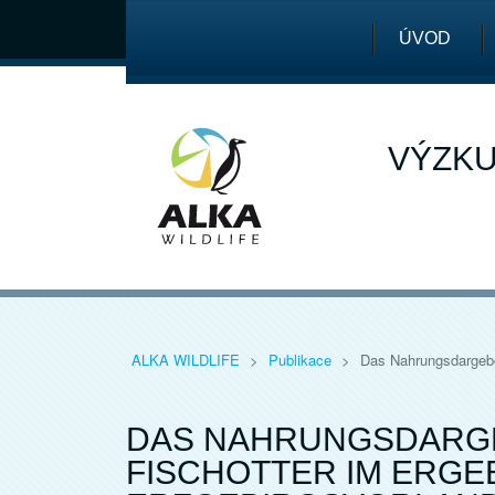
ÚVOD
VÝZKU
ALKA WILDLIFE
>
Publikace
>
Das Nahrungsdargebot
DAS NAHRUNGSDARG
FISCHOTTER IM ERGE