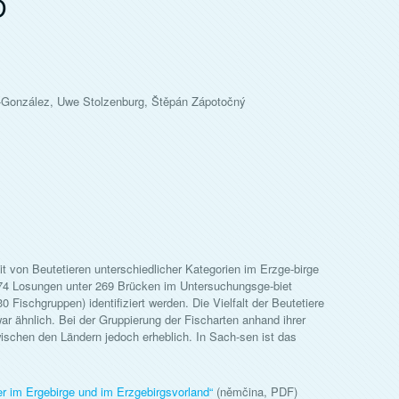
D
-González, Uwe Stolzenburg, Štěpán Zápotočný
t von Beutetieren unterschiedlicher Kategorien im Erzge-birge
74 Losungen unter 269 Brücken im Untersuchungsge-biet
Fischgruppen) identifiziert werden. Die Vielfalt der Beutetiere
r ähnlich. Bei der Gruppierung der Fischarten anhand ihrer
wischen den Ländern jedoch erheblich. In Sach-sen ist das
r im Ergebirge und im Erzgebirgsvorland
“
(němčina, PDF)