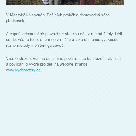
V Městské knihovně v Dačicích proběhla doprovodná série
přednášek.
Alespoň jednou ročně provázíme stezkou děti z místní školy. Děti
se dozvědí o řece, o tom co v ní žije a také si mohou vyzkoušet
různé metody monitoringu savců.
Více o stezce, včetně detailního popisu, map ke stažení, aktualit
a povídání o vydře pro děti na webové stránce
www.vydristezky.cz
.