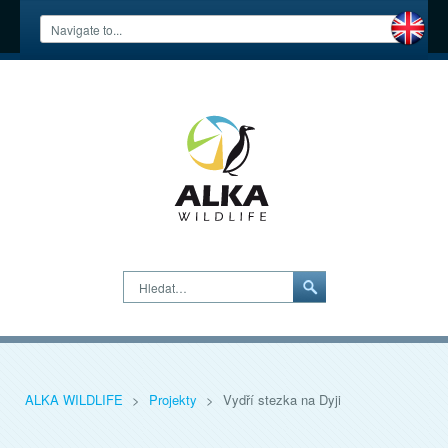
Hledat…
ALKA WILDLIFE
>
Projekty
>
Vydří stezka na Dyji