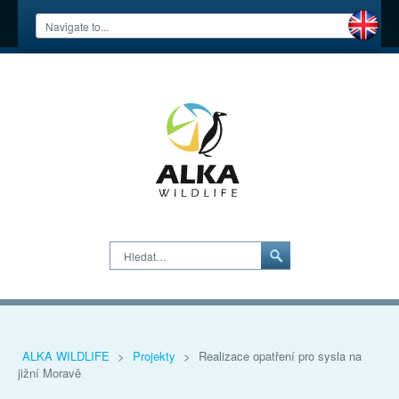
Hledat…
ALKA WILDLIFE
>
Projekty
>
Realizace opatření pro sysla na
jižní Moravě