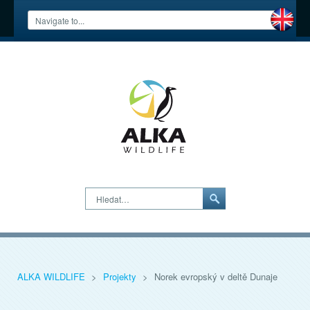
Hledat…
ALKA WILDLIFE
>
Projekty
>
Norek evropský v deltě Dunaje