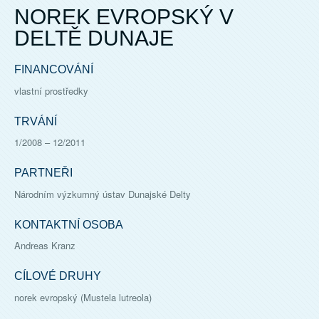
NOREK EVROPSKÝ V
DELTĚ DUNAJE
FINANCOVÁNÍ
vlastní prostředky
TRVÁNÍ
1/2008
–
12/2011
PARTNEŘI
Národním výzkumný ústav Dunajské Delty
KONTAKTNÍ OSOBA
Andreas Kranz
CÍLOVÉ DRUHY
norek evropský (Mustela lutreola)