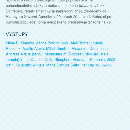
potencionálního výskytu norka amerického (
Mustela vison,
Schreber). Norek americký je nepůvodní druh, zavlečený do
Evropy ze Severní Ameriky v 20.letech 20. století. Bohužel pro
původní populace norka evropského představuje značné riziko.
VÝSTUPY
Mihai E. Marinov, János Botond Kiss, Aleš Toman, Lukáš
Poledník, Vasile Alexe, Mihai Doroftei, Alexandru Dorosencu,
Andreas Kranz (2012): Monitoring of European Mink (Mustela
lutreola) in the Danube Delta Biosphere Reserve - Romania, 2003-
2011. Scientific Annals of the Danube Delta Institute 18: 69-74.