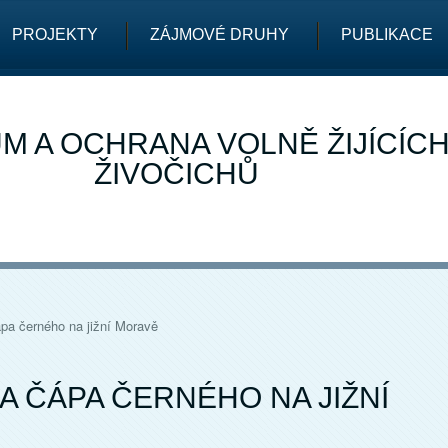
PROJEKTY
ZÁJMOVÉ DRUHY
PUBLIKACE
M A OCHRANA VOLNĚ ŽIJÍCÍC
ŽIVOČICHŮ
ápa černého na jižní Moravě
A ČÁPA ČERNÉHO NA JIŽNÍ