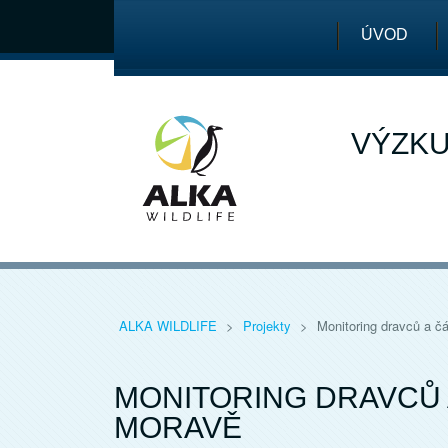
ÚVOD
VÝZKU
ALKA WILDLIFE
>
Projekty
>
Monitoring dravců a č
MONITORING DRAVCŮ 
MORAVĚ