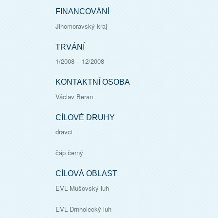
FINANCOVÁNÍ
Jihomoravský kraj
TRVÁNÍ
1/2008
–
12/2008
KONTAKTNÍ OSOBA
Václav Beran
CÍLOVÉ DRUHY
dravci
čáp černý
CÍLOVÁ OBLAST
EVL Mušovský luh
EVL Drnholecký luh