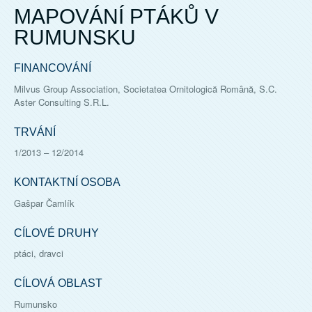
MAPOVÁNÍ PTÁKŮ V
RUMUNSKU
FINANCOVÁNÍ
Milvus Group Association, Societatea Ornitologică Română, S.C.
Aster Consulting S.R.L.
TRVÁNÍ
1/2013
–
12/2014
KONTAKTNÍ OSOBA
Gašpar Čamlík
CÍLOVÉ DRUHY
ptáci, dravci
CÍLOVÁ OBLAST
Rumunsko