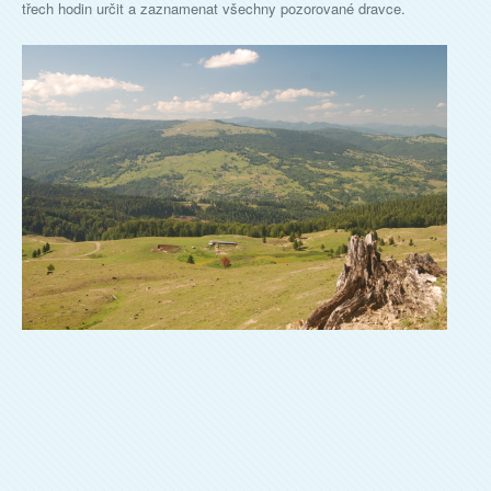
třech hodin určit a zaznamenat všechny pozorované dravce.