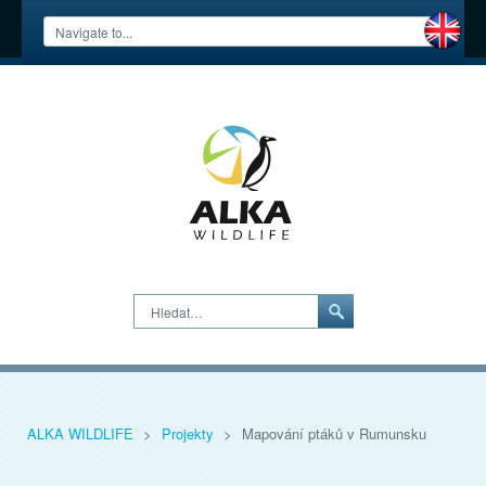
Hledat…
ALKA WILDLIFE
>
Projekty
>
Mapování ptáků v Rumunsku