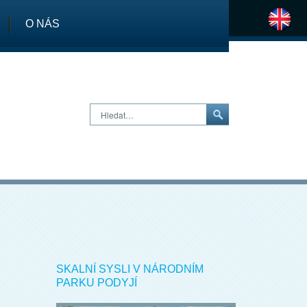
O NÁS
H
Hledat…
SKALNÍ SYSLI V NÁRODNÍM
PARKU PODYJÍ