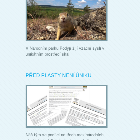
V Národním parku Podyjí žijí vzácní sysli v
unikátním prostředí skal.
PŘED PLASTY NENÍ ÚNIKU
Náš tým se podílel na třech mezinárodních