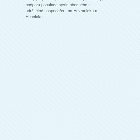
podporu populace sysla obecného a
udržitelné hospodaření na Havranicku a
Hnanicku.