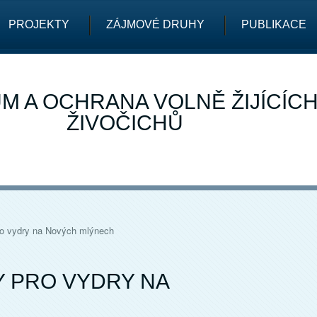
PROJEKTY
ZÁJMOVÉ DRUHY
PUBLIKACE
M A OCHRANA VOLNĚ ŽIJÍCÍC
ŽIVOČICHŮ
ro vydry na Nových mlýnech
 PRO VYDRY NA