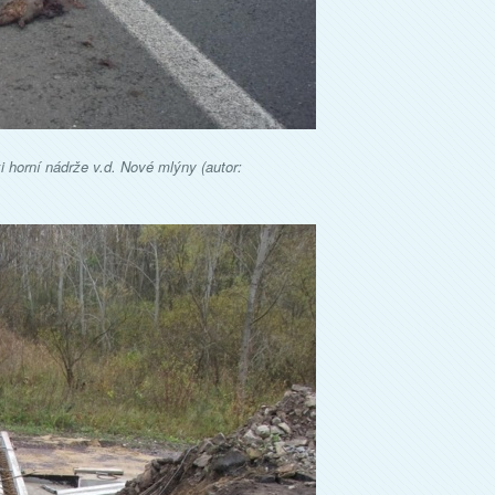
zi horní nádrže v.d. Nové mlýny (autor: