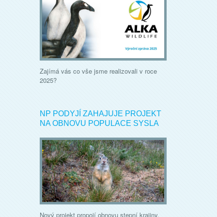
Zajímá vás co vše jsme realizovali v roce
2025?
NP PODYJÍ ZAHAJUJE PROJEKT
NA OBNOVU POPULACE SYSLA
Nový projekt propojí obnovu stepní krajiny,