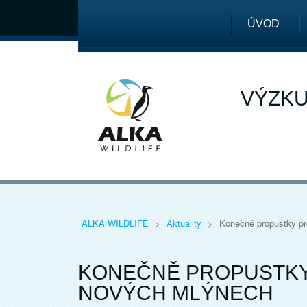
ÚVOD
VÝZKU
ALKA WILDLIFE
>
Aktuality
>
Konečně propustky p
KONEČNĚ PROPUSTKY
NOVÝCH MLÝNECH