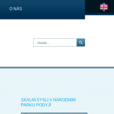
O NÁS
H
Hledat…
SKALNÍ SYSLI V NÁRODNÍM
PARKU PODYJÍ