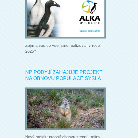
Zajímá vás co vše jsme realizovali v roce
2025?
NP PODYJÍ ZAHAJUJE PROJEKT
NA OBNOVU POPULACE SYSLA
Nový projekt propojí obnovu stepní krajiny,