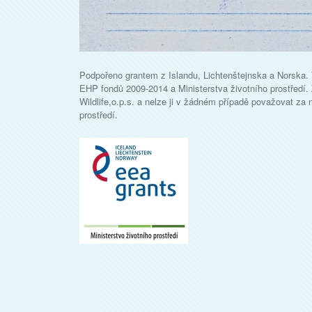
Podpořeno grantem z Islandu, Lichtenštejnska a Norska. T
EHP fondů 2009-2014 a Ministerstva životního prostředí
Wildlife,o.p.s. a nelze ji v žádném případě považovat za 
prostředí.