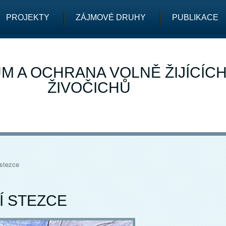
PROJEKTY
ZÁJMOVÉ DRUHY
PUBLIKACE
M A OCHRANA VOLNĚ ŽIJÍCÍC
ŽIVOČICHŮ
 stezce
Í STEZCE