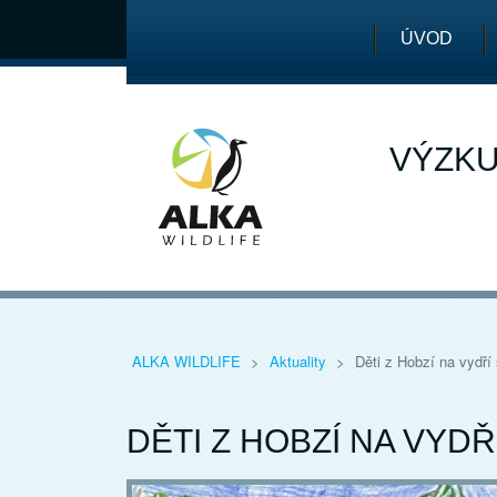
ÚVOD
VÝZKU
ALKA WILDLIFE
>
Aktuality
>
Děti z Hobzí na vydří
DĚTI Z HOBZÍ NA VYDŘ