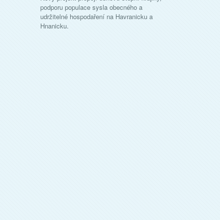
podporu populace sysla obecného a
udržitelné hospodaření na Havranicku a
Hnanicku.