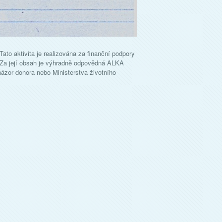
ato aktivita je realizována za finanční podpory
. Za její obsah je výhradně odpovědná ALKA
názor donora nebo Ministerstva životního