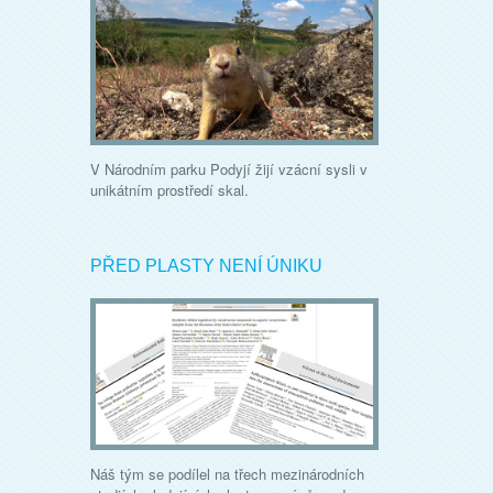
V Národním parku Podyjí žijí vzácní sysli v
unikátním prostředí skal.
PŘED PLASTY NENÍ ÚNIKU
Náš tým se podílel na třech mezinárodních