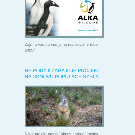
Zajímá vás co vše jsme realizovali v roce
2025?
NP PODYJÍ ZAHAJUJE PROJEKT
NA OBNOVU POPULACE SYSLA
Nový projekt propojí obnovu stepní krajiny,