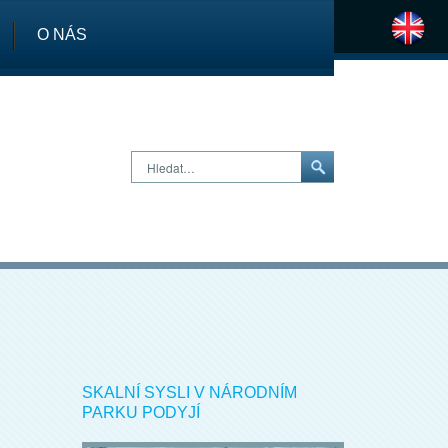
O NÁS
H
Hledat…
SKALNÍ SYSLI V NÁRODNÍM
PARKU PODYJÍ