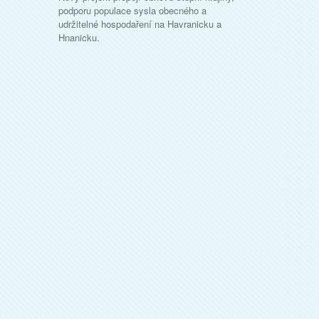
podporu populace sysla obecného a
udržitelné hospodaření na Havranicku a
Hnanicku.