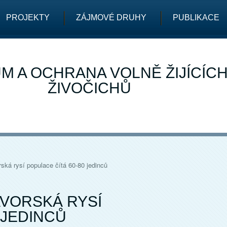
PROJEKTY
ZÁJMOVÉ DRUHY
PUBLIKACE
M A OCHRANA VOLNĚ ŽIJÍCÍC
ŽIVOČICHŮ
ká rysí populace čítá 60-80 jedinců
VORSKÁ RYSÍ
 JEDINCŮ