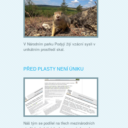
V Národním parku Podyjí žijí vzácní sysli v
unikátním prostředí skal.
PŘED PLASTY NENÍ ÚNIKU
Náš tým se podílel na třech mezinárodních