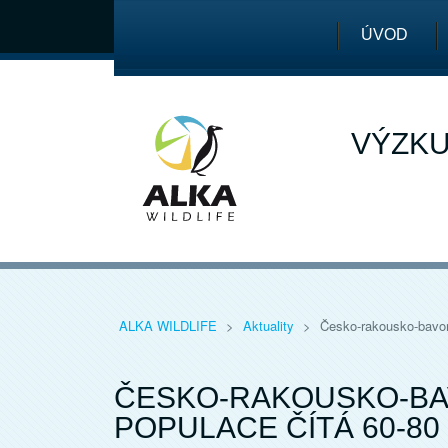
ÚVOD
VÝZKU
ALKA WILDLIFE
>
Aktuality
>
Česko-rakousko-bavors
ČESKO-RAKOUSKO-BA
POPULACE ČÍTÁ 60-80